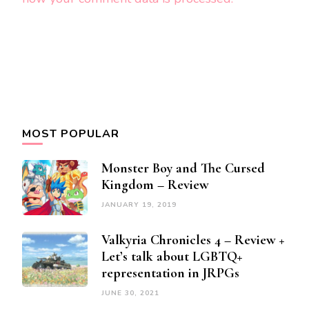
MOST POPULAR
Monster Boy and The Cursed
Kingdom – Review
JANUARY 19, 2019
Valkyria Chronicles 4 – Review +
Let’s talk about LGBTQ+
representation in JRPGs
JUNE 30, 2021