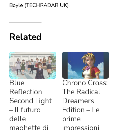
Boyle (TECHRADAR UK).
Related
Blue
Chrono Cross:
Reflection
The Radical
Second Light
Dreamers
– Il futuro
Edition – Le
delle
prime
maghette di
impressioni