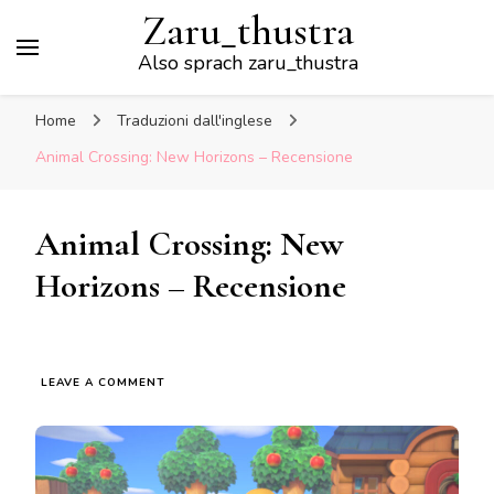
Zaru_thustra
Also sprach zaru_thustra
Home
Traduzioni dall'inglese
Animal Crossing: New Horizons – Recensione
Animal Crossing: New
Horizons – Recensione
ON
LEAVE A COMMENT
ANIMAL
CROSSING:
NEW
HORIZONS
–