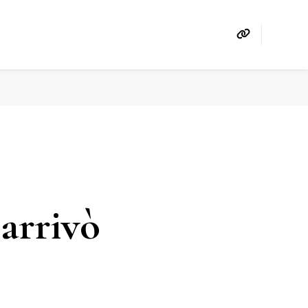
 arrivò