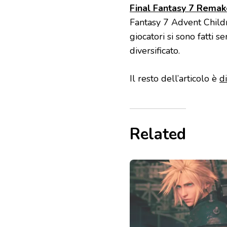
Final Fantasy 7 Remake
Fantasy 7 Advent Childre
giocatori si sono fatti 
diversificato.
Il resto dell’articolo è
d
Related