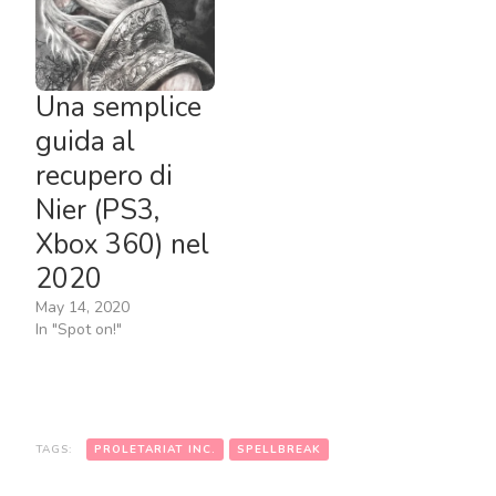
Una semplice
guida al
recupero di
Nier (PS3,
Xbox 360) nel
2020
May 14, 2020
In "Spot on!"
TAGS:
PROLETARIAT INC.
SPELLBREAK