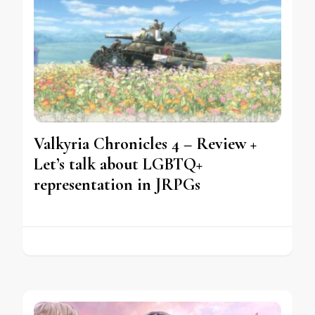
Valkyria Chronicles 4 – Review +
Let’s talk about LGBTQ+
representation in JRPGs