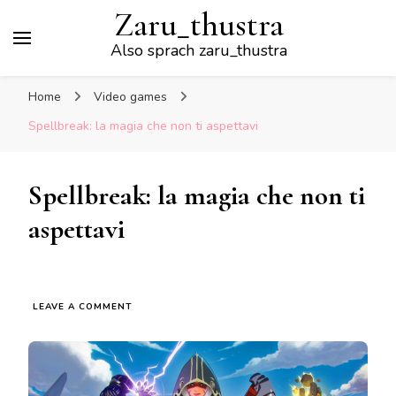
Zaru_thustra
Also sprach zaru_thustra
Home
Video games
Spellbreak: la magia che non ti aspettavi
Spellbreak: la magia che non ti
aspettavi
ON
LEAVE A COMMENT
SPELLBREAK:
LA
MAGIA
CHE
NON