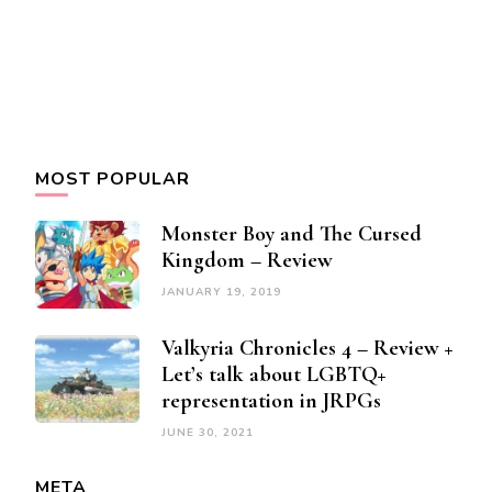
MOST POPULAR
Monster Boy and The Cursed
Kingdom – Review
JANUARY 19, 2019
Valkyria Chronicles 4 – Review +
Let’s talk about LGBTQ+
representation in JRPGs
JUNE 30, 2021
META