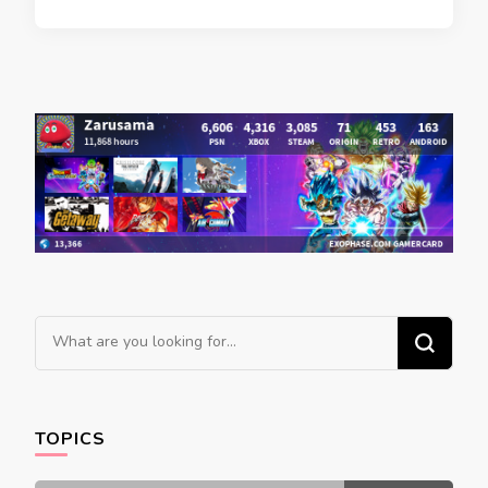
Looking
for
Something?
TOPICS