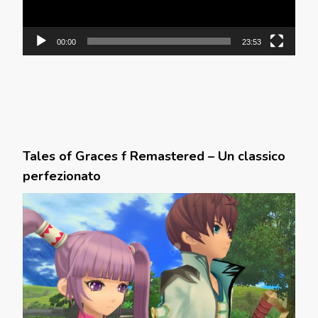
00:00
23:53
Tales of Graces f Remastered – Un classico
perfezionato