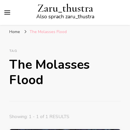
Zaru_thustra
Also sprach zaru_thustra
Home
The Molasses Flood
TAG
The Molasses
Flood
Showing: 1 - 1 of 1 RESULTS