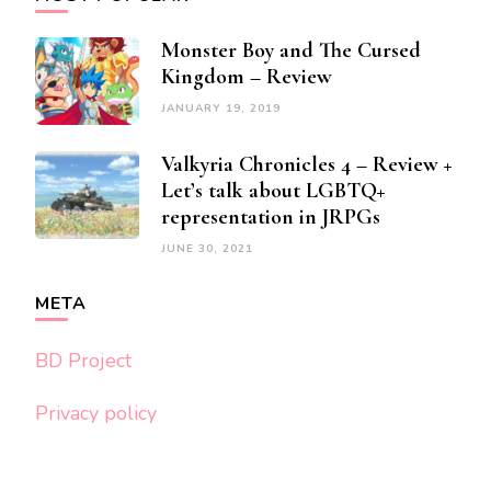
Monster Boy and The Cursed
Kingdom – Review
JANUARY 19, 2019
Valkyria Chronicles 4 – Review +
Let’s talk about LGBTQ+
representation in JRPGs
JUNE 30, 2021
META
BD Project
Privacy policy