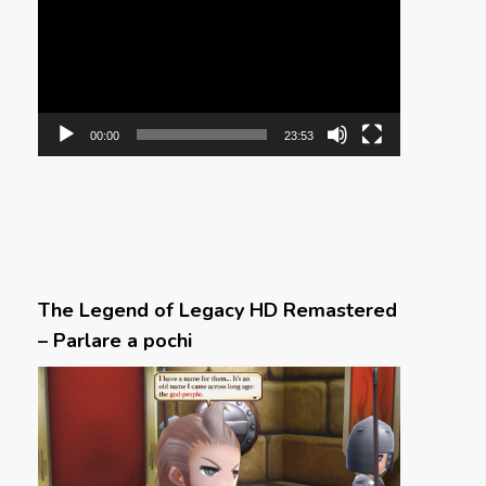
00:00
23:53
The Legend of Legacy HD Remastered
– Parlare a pochi