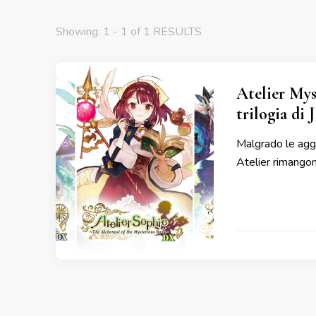
Showing: 1 - 1 of 1 RESULTS
Atelier Mys
trilogia di
Malgrado le aggi
Atelier rimangono 