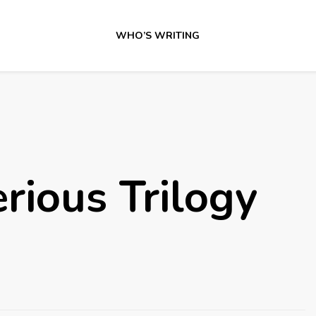
WHO’S WRITING
rious Trilogy