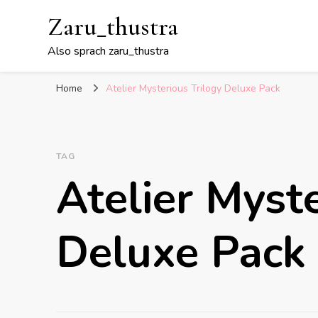
Zaru_thustra
Also sprach zaru_thustra
Home
Atelier Mysterious Trilogy Deluxe Pack
TAG
Atelier Myste
Deluxe Pack