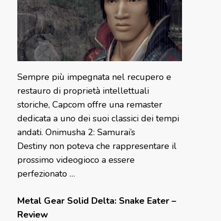
Sempre più impegnata nel recupero e
restauro di proprietà intellettuali
storiche, Capcom offre una remaster
dedicata a uno dei suoi classici dei tempi
andati. Onimusha 2: Samurai’s
Destiny non poteva che rappresentare il
prossimo videogioco a essere
perfezionato …
Metal Gear Solid Delta: Snake Eater –
Review