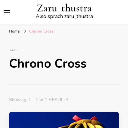
Zaru_thustra
Also sprach zaru_thustra
Home
Chrono Cross
TAG
Chrono Cross
Showing: 1 - 1 of 1 RESULTS