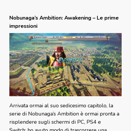
Nobunaga’s Ambition: Awakening – Le prime
impressioni
Arrivata ormai al suo sedicesimo capitolo, la
serie di Nobunaga’s Ambition è ormai pronta a
risplendere sugli schermi di PC, PS4 e
Switch: ho avuto modo di trascorrere una