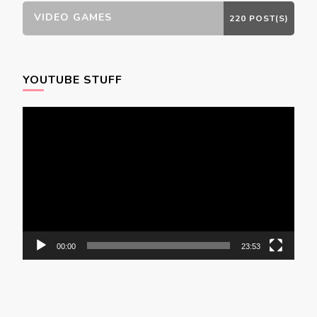
VIDEO GAMES
220 POST(S)
YOUTUBE STUFF
Video
Player
00:00
23:53