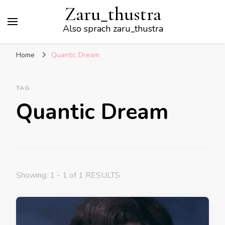
Zaru_thustra
Also sprach zaru_thustra
Home
Quantic Dream
TAG
Quantic Dream
Showing: 1 - 1 of 1 RESULTS