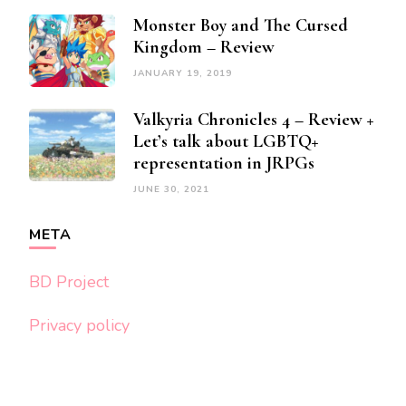
Monster Boy and The Cursed
Kingdom – Review
JANUARY 19, 2019
Valkyria Chronicles 4 – Review +
Let’s talk about LGBTQ+
representation in JRPGs
JUNE 30, 2021
META
BD Project
Privacy policy