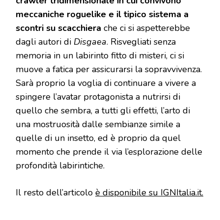
crawler tridimensionale in cui convivono
meccaniche roguelike e il tipico sistema a
scontri su scacchiera
che ci si aspetterebbe
dagli autori di
Disgaea
. Risvegliati senza
memoria in un labirinto fitto di misteri, ci si
muove a fatica per assicurarsi la sopravvivenza.
Sarà proprio la voglia di continuare a vivere a
spingere l’avatar protagonista a nutrirsi di
quello che sembra, a tutti gli effetti, l’arto di
una mostruosità dalle sembianze simile a
quelle di un insetto, ed è proprio da quel
momento che prende il via l’esplorazione delle
profondità labirintiche.
Il resto dell’articolo
è disponibile su IGNItalia.it.