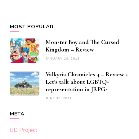
MOST POPULAR
Monster Boy and The Cursed
Kingdom – Review
JANUARY 19, 2019
Valkyria Chronicles 4 – Review +
Let’s talk about LGBTQ+
representation in JRPGs
JUNE 30, 2021
META
BD Project