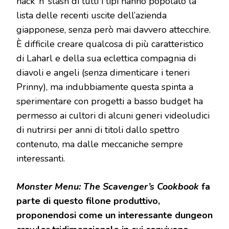
hack ’n’ slash di tutti i tipi hanno popolato la
lista delle recenti uscite dell’azienda
giapponese, senza però mai davvero attecchire.
È difficile creare qualcosa di più caratteristico
di Laharl e della sua eclettica compagnia di
diavoli e angeli (senza dimenticare i teneri
Prinny), ma indubbiamente questa spinta a
sperimentare con progetti a basso budget ha
permesso ai cultori di alcuni generi videoludici
di nutrirsi per anni di titoli dallo spettro
contenuto, ma dalle meccaniche sempre
interessanti.
Monster Menu: The Scavenger’s Cookbook
fa
parte di questo filone produttivo,
proponendosi come un interessante dungeon