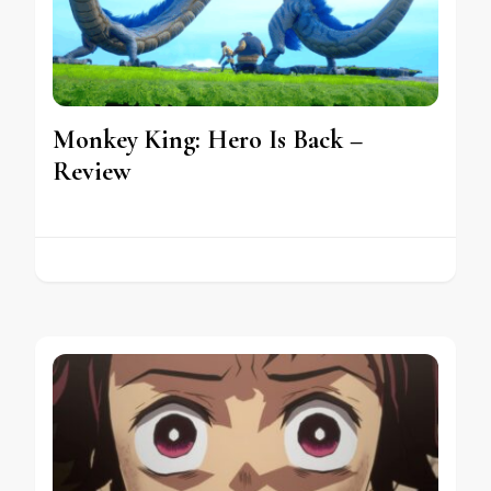
Monkey King: Hero Is Back –
Review