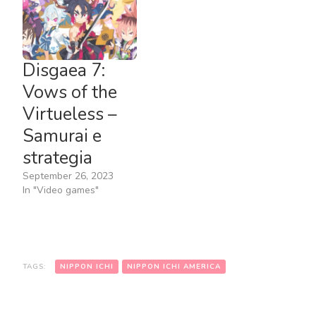
Disgaea 7:
Vows of the
Virtueless –
Samurai e
strategia
September 26, 2023
In "Video games"
TAGS:
NIPPON ICHI
NIPPON ICHI AMERICA