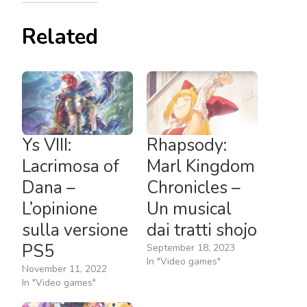
Related
Ys VIII:
Rhapsody:
Lacrimosa of
Marl Kingdom
Dana –
Chronicles –
L’opinione
Un musical
sulla versione
dai tratti shojo
PS5
September 18, 2023
In "Video games"
November 11, 2022
In "Video games"