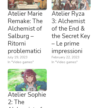
Atelier Marie
Atelier Ryza
Remake: The
3: Alchemist
Alchemist of
of the End &
Salburg –
the Secret Key
Ritorni
– Le prime
problematici
impressioni
July 19, 2023
February 22, 2023
In "Video games"
In "Video games"
Atelier Sophie
2: The