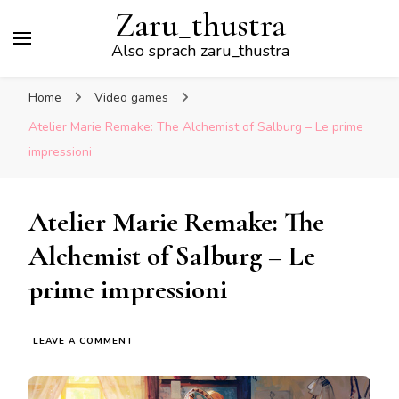
Zaru_thustra
Also sprach zaru_thustra
Home
Video games
Atelier Marie Remake: The Alchemist of Salburg – Le prime
impressioni
Atelier Marie Remake: The
Alchemist of Salburg – Le
prime impressioni
ON
LEAVE A COMMENT
ATELIER
MARIE
REMAKE: