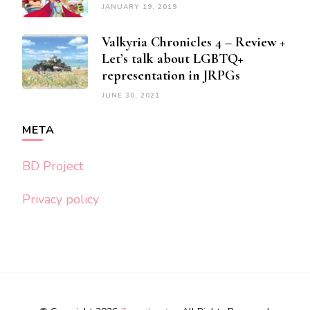
JANUARY 19, 2019
Valkyria Chronicles 4 – Review +
Let’s talk about LGBTQ+
representation in JRPGs
JUNE 30, 2021
META
BD Project
Privacy policy