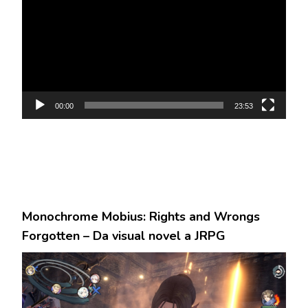
00:00
23:53
Monochrome Mobius: Rights and Wrongs
Forgotten – Da visual novel a JRPG