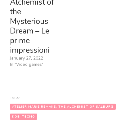
Alchemist of
the
Mysterious
Dream – Le
prime
impressioni
January 27, 2022
In "Video games"
TAGS:
ATELIER MARIE REMAKE: THE ALCHEMIST OF SALBURG
KOEI TECMO