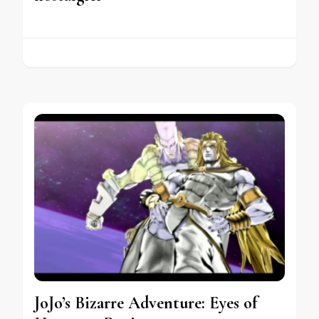
JoJo’s Bizarre Adventure: Eyes of