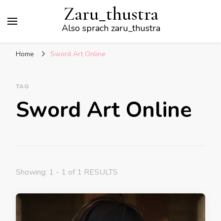
Zaru_thustra
Also sprach zaru_thustra
Home
Sword Art Online
TAG
Sword Art Online
Showing: 1 - 1 of 1 RESULTS