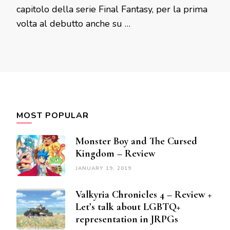
capitolo della serie Final Fantasy, per la prima
volta al debutto anche su …
MOST POPULAR
Monster Boy and The Cursed
Kingdom – Review
JANUARY 19, 2019
Valkyria Chronicles 4 – Review +
Let’s talk about LGBTQ+
representation in JRPGs