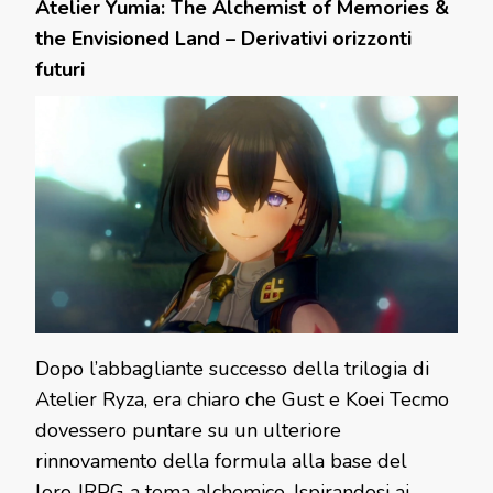
Atelier Yumia: The Alchemist of Memories &
the Envisioned Land – Derivativi orizzonti
futuri
Dopo l’abbagliante successo della trilogia di
Atelier Ryza, era chiaro che Gust e Koei Tecmo
dovessero puntare su un ulteriore
rinnovamento della formula alla base del
loro JRPG a tema alchemico. Ispirandosi ai