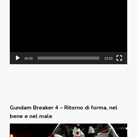
Video
Player
00:00
23:53
Gundam Breaker 4 – Ritorno di forma, nel
bene e nel male