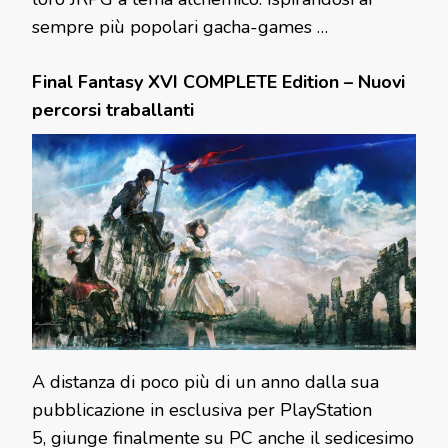
sempre più popolari gacha-games …
Final Fantasy XVI COMPLETE Edition – Nuovi
percorsi traballanti
A distanza di poco più di un anno dalla sua
pubblicazione in esclusiva per PlayStation
5, giunge finalmente su PC anche il sedicesimo